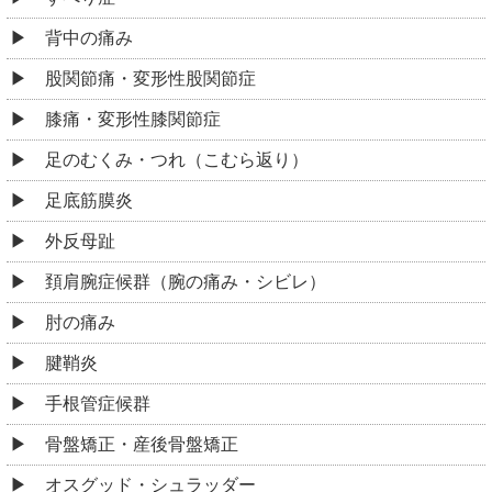
背中の痛み
股関節痛・変形性股関節症
膝痛・変形性膝関節症
足のむくみ・つれ（こむら返り）
足底筋膜炎
外反母趾
頚肩腕症候群（腕の痛み・シビレ）
肘の痛み
腱鞘炎
手根管症候群
骨盤矯正・産後骨盤矯正
オスグッド・シュラッダー