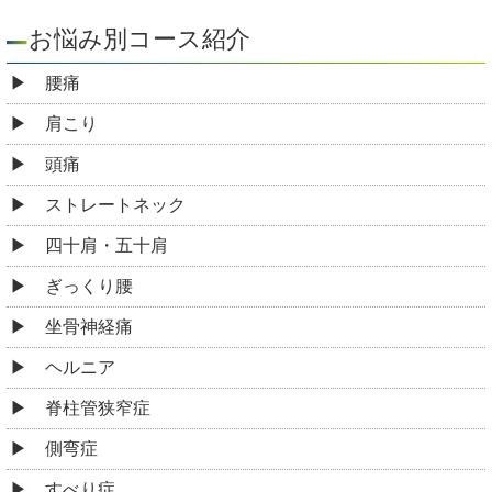
お悩み別コース紹介
腰痛
肩こり
頭痛
ストレートネック
四十肩・五十肩
ぎっくり腰
坐骨神経痛
ヘルニア
脊柱管狭窄症
側弯症
すべり症