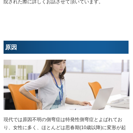
院された際に詳しくお話させて頂いています。
原因
現代では原因不明の側弯症は特発性側弯症とよばれてお
り、女性に多く、ほとんどは思春期(10歳以降)に変形が起