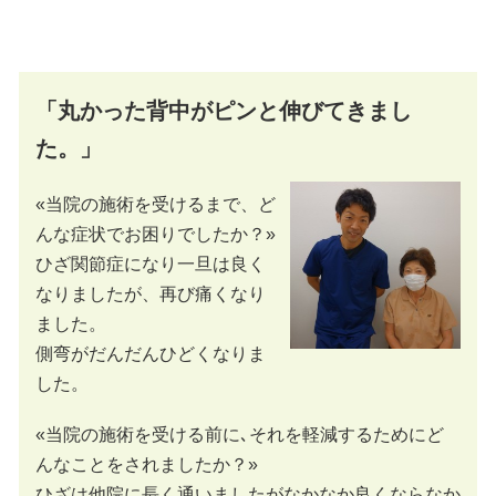
「丸かった背中がピンと伸びてきまし
た。」
«当院の施術を受けるまで、ど
んな症状でお困りでしたか？»
ひざ関節症になり一旦は良く
なりましたが、再び痛くなり
ました。
側弯がだんだんひどくなりま
した。
«当院の施術を受ける前に､それを軽減するためにど
んなことをされましたか？»
ひざは他院に長く通いましたがなかなか良くならなか