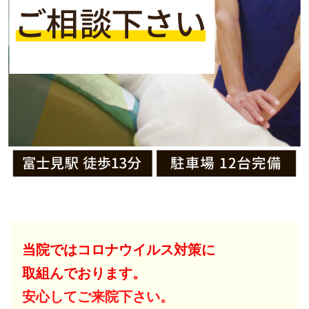
当院ではコロナウイルス対策に
取組んでおります。
安心してご来院下さい。