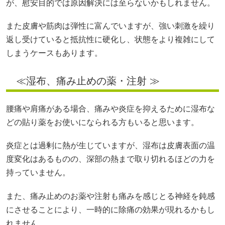
が、慰安目的では原因解決には至らないかもしれません。
また皮膚や筋肉は弾性に富んでいますが、強い刺激を繰り
返し受けていると抵抗性に硬化し、状態をより複雑にして
しまうケースもあります。
≪湿布、痛み止めの薬・注射 ≫
腰痛や肩痛がある場合、痛みや炎症を抑えるために湿布な
どの貼り薬をお使いになられる方もいると思います。
炎症とは過剰に熱が生じていますが、湿布は皮膚表面の温
度変化はあるものの、深部の熱まで取り切れるほどの力を
持っていません。
また、痛み止めのお薬や注射も痛みを感じとる神経を鈍感
にさせることにより、一時的に除痛の効果が現れるかもし
れません。