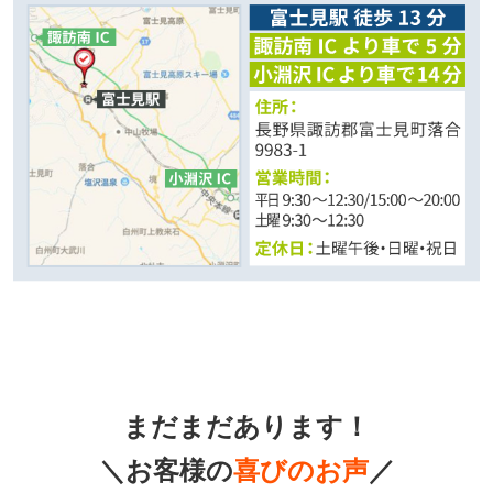
まだまだあります！
＼お客様の
喜びのお声
／