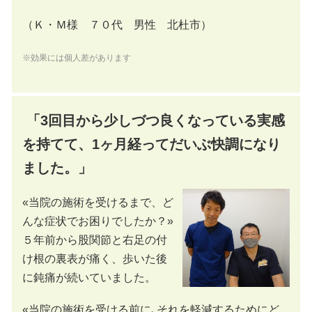
（Ｋ・Ｍ様 ７０代 男性 北杜市）
※効果には個人差があります
「3回目から少しづつ良くなっている実感
を持てて、1ヶ月経ってだいぶ快調になり
ました。」
«当院の施術を受けるまで、ど
んな症状でお困りでしたか？»
５年前から股関節と右足の付
け根の裏表が痛く、歩いた後
に鈍痛が続いていました。
«当院の施術を受ける前に､それを軽減するためにど