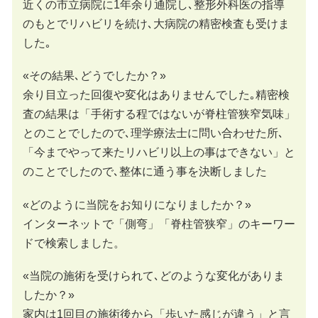
近くの市立病院に1年余り通院し､整形外科医の指導
のもとでリハビリを続け､大病院の精密検査も受けま
した｡
«その結果､どうでしたか？»
余り目立った回復や変化はありませんでした｡精密検
査の結果は「手術する程ではないが脊柱管狭窄気味」
とのことでしたので､理学療法士に問い合わせた所､
「今までやって来たリハビリ以上の事はできない」と
のことでしたので､整体に通う事を決断しました
«どのように当院をお知りになりましたか？»
インターネットで「側弯」「脊柱管狭窄」のキーワー
ドで検索しました。
«当院の施術を受けられて､どのような変化がありま
したか？»
家内は1回目の施術後から「歩いた感じが違う」と言