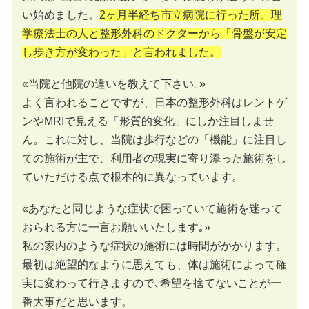
い始めました。
2ヶ月半経ち市立病院に行った所、理
学療法士の人と整形外科のドクターから「骨盤が安定
し歩き方が変わった」と言われました。
«当院と他院の違いを教えて下さい｡»
よく言われることですが、日本の整形外科はレントゲ
ンやMRIで見える「形質的変化」にしか注目しませ
ん。これに対し、当院は歩行などの「機能」に注目し
ての施術が主で、利用者の現実に寄り添った施術をし
ていただける点で根本的に異なっています。
«あなたと同じような症状で困っていて施術を迷って
おられる方に一言お願いいたします｡»
私の家内のような症状の施術には時間がかかります。
最初は絶望的なように思えても、体は施術によって確
実に変わって行きますので､希望を捨てないことが一
番大事だと思います。