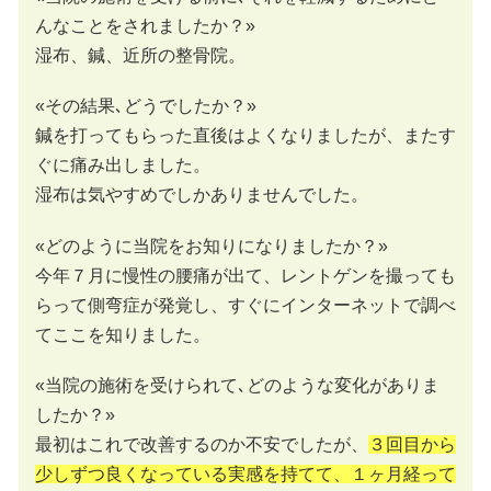
んなことをされましたか？»
湿布、鍼、近所の整骨院。
«その結果､どうでしたか？»
鍼を打ってもらった直後はよくなりましたが、またす
ぐに痛み出しました。
湿布は気やすめでしかありませんでした。
«どのように当院をお知りになりましたか？»
今年７月に慢性の腰痛が出て、レントゲンを撮っても
らって側弯症が発覚し、すぐにインターネットで調べ
てここを知りました。
«当院の施術を受けられて､どのような変化がありま
したか？»
最初はこれで改善するのか不安でしたが、
３回目から
少しずつ良くなっている実感を持てて、１ヶ月経って