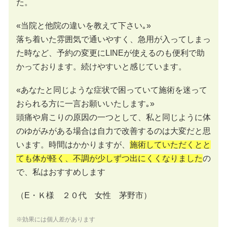
た。
«当院と他院の違いを教えて下さい｡»
落ち着いた雰囲気で通いやすく、急用が入ってしまっ
た時など、予約の変更にLINEが使えるのも便利で助
かっております。続けやすいと感じています。
«あなたと同じような症状で困っていて施術を迷って
おられる方に一言お願いいたします｡»
頭痛や肩こりの原因の一つとして、私と同じように体
のゆがみがある場合は自力で改善するのは大変だと思
います。時間はかかりますが、
施術していただくとと
ても体が軽く、不調が少しずつ出にくくなりました
の
で、私はおすすめします
（E・Ｋ様 ２０代 女性 茅野市）
※効果には個人差があります