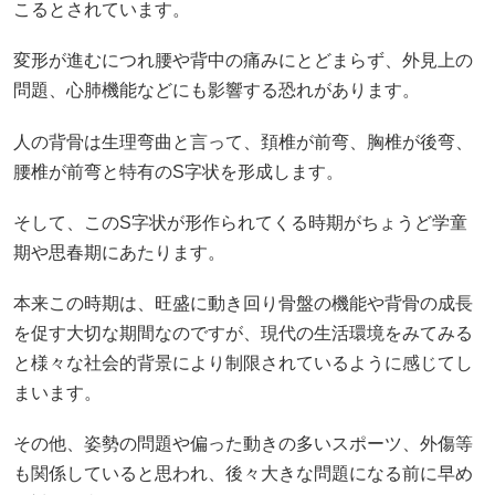
こるとされています。
変形が進むにつれ腰や背中の痛みにとどまらず、外見上の
問題、心肺機能などにも影響する恐れがあります。
人の背骨は生理弯曲と言って、頚椎が前弯、胸椎が後弯、
腰椎が前弯と特有のS字状を形成します。
そして、このS字状が形作られてくる時期がちょうど学童
期や思春期にあたります。
本来この時期は、旺盛に動き回り骨盤の機能や背骨の成長
を促す大切な期間なのですが、現代の生活環境をみてみる
と様々な社会的背景により制限されているように感じてし
まいます。
その他、姿勢の問題や偏った動きの多いスポーツ、外傷等
も関係していると思われ、後々大きな問題になる前に早め