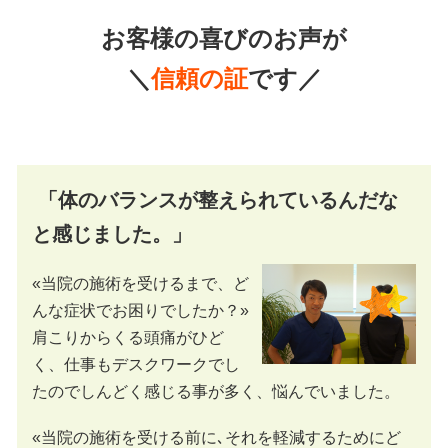
お客様の喜びのお声が
＼
信頼の証
です／
「体のバランスが整えられているんだな
と感じました。」
«当院の施術を受けるまで、ど
んな症状でお困りでしたか？»
肩こりからくる頭痛がひど
く、仕事もデスクワークでし
たのでしんどく感じる事が多く、悩んでいました。
«当院の施術を受ける前に､それを軽減するためにど