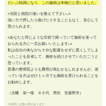
だいぶ快調になり、この施術は本物だと思いました。
«当院と他院の違いを教えて下さい｡»
強い力で押したり曲げたりすることもなく、安心して
受けられます。
«あなたと同じような症状で困っていて施術を迷って
おられる方に一言お願いいたします｡»
私は自分の体ながら十分な配慮をせずに悪くしてしま
ったことを反省して、施術を続けさせていただこうと
思っています。
普通の整骨院よりも費用が嵩むかもしれませんが、迷
っている方はぜひ１ヶ月でも施術を受けられることを
お勧めします。
（古幡 栄一様 ６０代 男性 安曇野市）
※効果には個人差があります