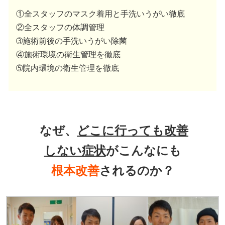
①全スタッフのマスク着用と手洗いうがい徹底
②全スタッフの体調管理
➂施術前後の手洗いうがい除菌
④施術環境の衛生管理を徹底
➄院内環境の衛生管理を徹底
なぜ、
どこに行っても改善
しない症状
がこんなにも
根本改善
されるのか？