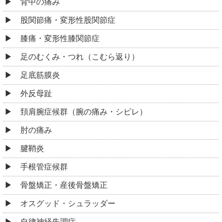
背中の痛み
股関節痛・変形性股関節症
膝痛・変形性膝関節症
足のむくみ・つれ（こむら返り）
足底筋膜炎
外反母趾
頚肩腕症候群（腕の痛み・シビレ）
肘の痛み
腱鞘炎
手根管症候群
骨盤矯正・産後骨盤矯正
オスグッド・シュラッダー
自律神経失調症