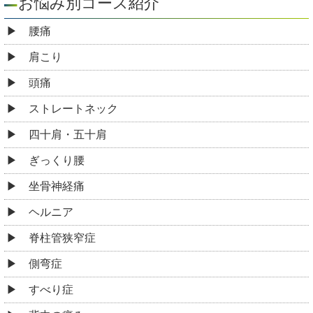
お悩み別コース紹介
腰痛
肩こり
頭痛
ストレートネック
四十肩・五十肩
ぎっくり腰
坐骨神経痛
ヘルニア
脊柱管狭窄症
側弯症
すべり症