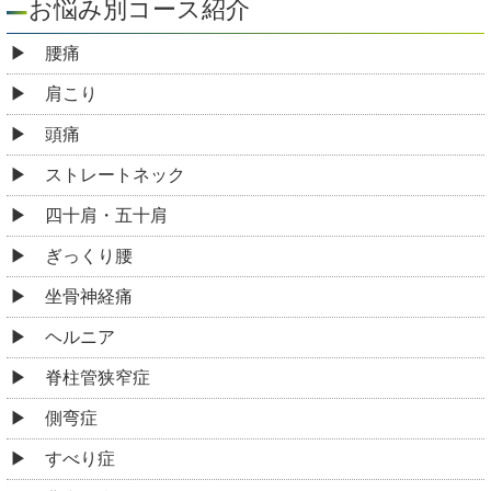
お悩み別コース紹介
腰痛
肩こり
頭痛
ストレートネック
四十肩・五十肩
ぎっくり腰
坐骨神経痛
ヘルニア
脊柱管狭窄症
側弯症
すべり症