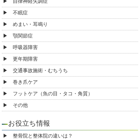
自律神経失調症
不眠症
めまい・耳鳴り
顎関節症
呼吸器障害
更年期障害
交通事故施術・むちうち
巻き爪ケア
フットケア（魚の目・タコ・角質）
その他
お役立ち情報
整骨院と整体院の違いは？