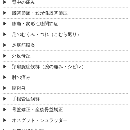
背中の痛み
股関節痛・変形性股関節症
膝痛・変形性膝関節症
足のむくみ・つれ（こむら返り）
足底筋膜炎
外反母趾
頚肩腕症候群（腕の痛み・シビレ）
肘の痛み
腱鞘炎
手根管症候群
骨盤矯正・産後骨盤矯正
オスグッド・シュラッダー