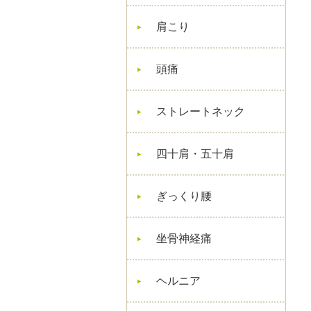
肩こり
頭痛
ストレートネック
四十肩・五十肩
ぎっくり腰
坐骨神経痛
ヘルニア