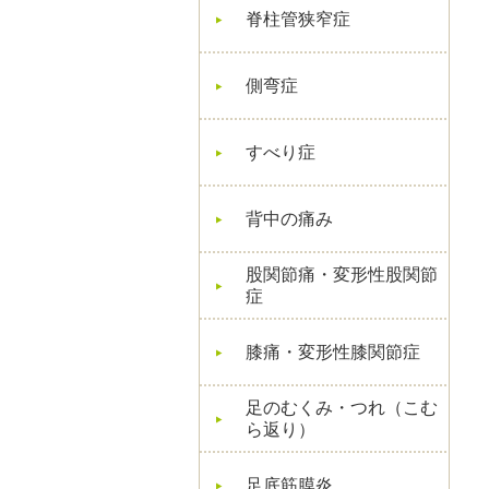
脊柱管狭窄症
側弯症
すべり症
背中の痛み
股関節痛・変形性股関節
症
膝痛・変形性膝関節症
足のむくみ・つれ（こむ
ら返り）
足底筋膜炎