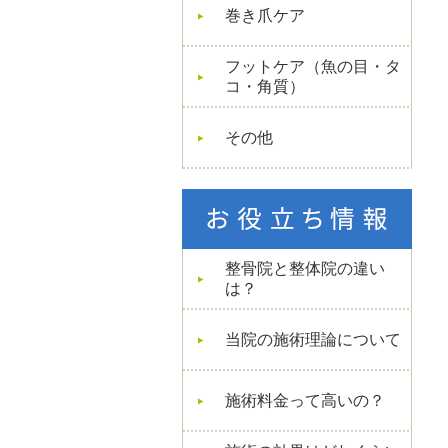
巻き爪ケア
フットケア（魚の目・タ
コ・角質）
その他
整骨院と整体院の違い
は？
当院の施術理論について
施術料金って高いの？