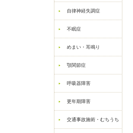
自律神経失調症
不眠症
めまい・耳鳴り
顎関節症
呼吸器障害
更年期障害
交通事故施術・むちうち