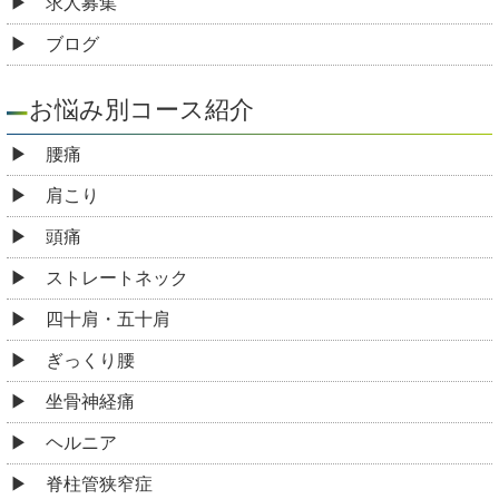
求人募集
ブログ
お悩み別コース紹介
腰痛
肩こり
頭痛
ストレートネック
四十肩・五十肩
ぎっくり腰
坐骨神経痛
ヘルニア
脊柱管狭窄症