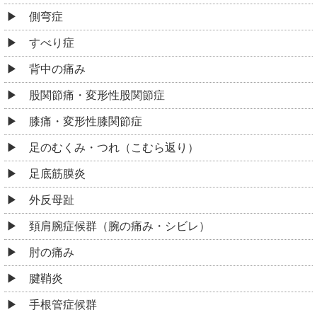
側弯症
すべり症
背中の痛み
股関節痛・変形性股関節症
膝痛・変形性膝関節症
足のむくみ・つれ（こむら返り）
足底筋膜炎
外反母趾
頚肩腕症候群（腕の痛み・シビレ）
肘の痛み
腱鞘炎
手根管症候群