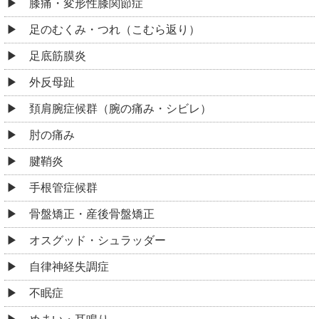
膝痛・変形性膝関節症
足のむくみ・つれ（こむら返り）
足底筋膜炎
外反母趾
頚肩腕症候群（腕の痛み・シビレ）
肘の痛み
腱鞘炎
手根管症候群
骨盤矯正・産後骨盤矯正
オスグッド・シュラッダー
自律神経失調症
不眠症