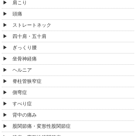
肩こり
頭痛
ストレートネック
四十肩・五十肩
ぎっくり腰
坐骨神経痛
ヘルニア
脊柱管狭窄症
側弯症
すべり症
背中の痛み
股関節痛・変形性股関節症