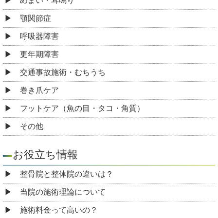
めまい・耳鳴り
顎関節症
呼吸器障害
更年期障害
交通事故施術・むちうち
巻き爪ケア
フットケア（魚の目・タコ・角質）
その他
お役立ち情報
整骨院と整体院の違いは？
当院の施術理論について
施術料金って高いの？